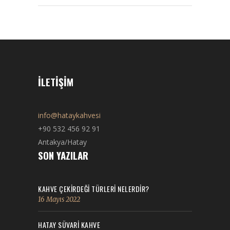
İLETIŞIM
info@hataykahvesi
+90 532 456 92 91
Antakya/Hatay
SON YAZILAR
KAHVE ÇEKİRDEĞİ TÜRLERİ NELERDİR?
16 Mayıs 2022
HATAY SÜVARİ KAHVE