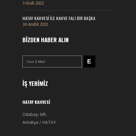
5 Ocak 2022
HATAY KAHVESI ILE KAHVE FALI BIR BAŞKA
30 Aralık 2021
BIZDEN HABER ALIN
İŞ YERIMIZ
HATAY KAHVESI
Odabaşı Mh.
Antakya / HATAY