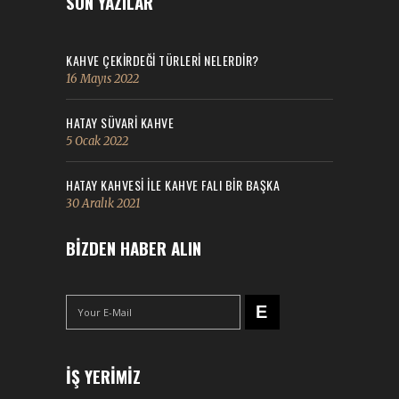
SON YAZILAR
KAHVE ÇEKİRDEĞİ TÜRLERİ NELERDİR?
16 Mayıs 2022
HATAY SÜVARİ KAHVE
5 Ocak 2022
HATAY KAHVESI ILE KAHVE FALI BIR BAŞKA
30 Aralık 2021
BIZDEN HABER ALIN
İŞ YERIMIZ