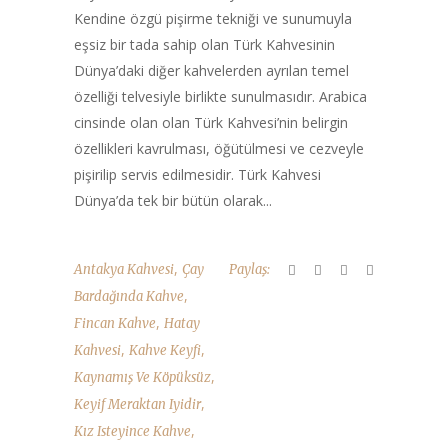
Kendine özgü pişirme tekniği ve sunumuyla
eşsiz bir tada sahip olan Türk Kahvesinin
Dünya’daki diğer kahvelerden ayrılan temel
özelliği telvesiyle birlikte sunulmasıdır. Arabica
cinsinde olan olan Türk Kahvesi’nin belirgin
özellikleri kavrulması, öğütülmesi ve cezveyle
pişirilip servis edilmesidir. Türk Kahvesi
Dünya’da tek bir bütün olarak...
,
Antakya Kahvesi
Çay
Paylaş:
,
Bardağında Kahve
,
Fincan Kahve
Hatay
,
,
Kahvesi
Kahve Keyfi
,
Kaynamış Ve Köpüksüz
,
Keyif Meraktan Iyidir
,
Kız Isteyince Kahve