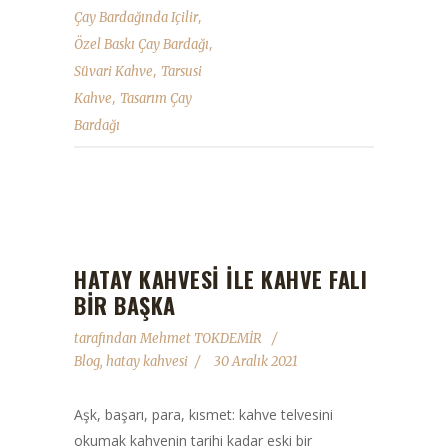
,
Çay Bardağında Içilir
,
Özel Baskı Çay Bardağı
,
Süvari Kahve
Tarsusi
,
Kahve
Tasarım Çay
Bardağı
HATAY KAHVESI ILE KAHVE FALI
BIR BAŞKA
tarafından
Mehmet TOKDEMİR
Blog
,
hatay kahvesi
30 Aralık 2021
Aşk, başarı, para, kısmet: kahve telvesini
okumak kahvenin tarihi kadar eski bir