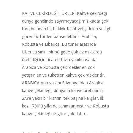
KAHVE ÇEKİRDEĞİ TÜRLERİ Kahve çekirdeği
dünya genelinde sayamayacağımız kadar çok
türü bulunan bir bitkidir fakat yetişitirilen ve ilgi
gören üç türden bahsedebiliriz: Arabica,
Robusta ve Liberica. Bu türler arasında
Liberica sınırlı bir bölgede çok az miktarda
üretildiği için ticareti fazla yapılmasa da
Arabica ve Robusta çekirdekler en çok
yetiştirilen ve tüketilen kahve çekirdekleridir.
ARABICA Ana vatanı Etiyopya olan Arabica
kahve çekirdeği, dünyada kahve üretiminin
2/3’e yakın bir kısmını tek başına karşılar. İlk
kez 1700’lü yıllarda tanımlanmıştır ve Robusta
kahve çekirdeğine göre çok daha...