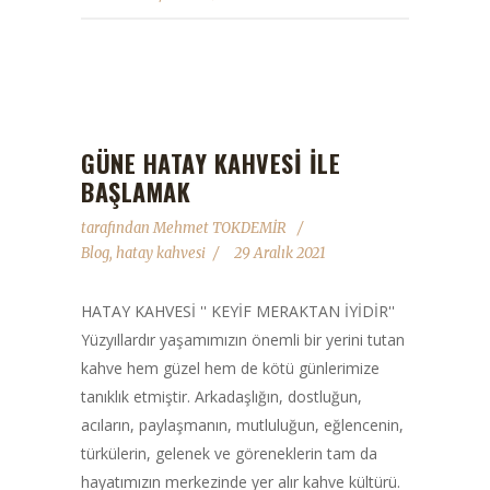
GÜNE HATAY KAHVESI ILE
BAŞLAMAK
tarafından
Mehmet TOKDEMİR
Blog
,
hatay kahvesi
29 Aralık 2021
HATAY KAHVESİ '' KEYİF MERAKTAN İYİDİR''
Yüzyıllardır yaşamımızın önemli bir yerini tutan
kahve hem güzel hem de kötü günlerimize
tanıklık etmiştir. Arkadaşlığın, dostluğun,
acıların, paylaşmanın, mutluluğun, eğlencenin,
türkülerin, gelenek ve göreneklerin tam da
hayatımızın merkezinde yer alır kahve kültürü.