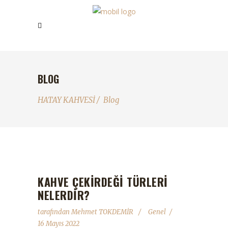
BLOG
HATAY KAHVESİ
/
Blog
KAHVE ÇEKİRDEĞİ TÜRLERİ
NELERDİR?
tarafından
Mehmet TOKDEMİR
Genel
16 Mayıs 2022