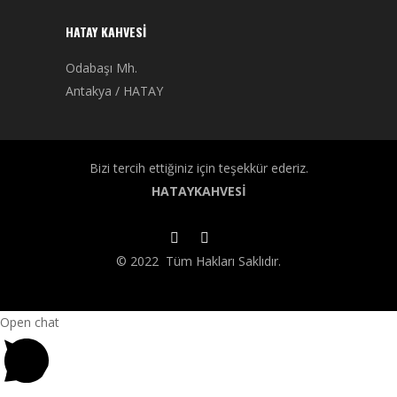
HATAY KAHVESI
Odabaşı Mh.
Antakya / HATAY
Bizi tercih ettiğiniz için teşekkür ederiz.
HATAYKAHVESİ
© 2022 Tüm Hakları Saklıdır.
Open chat