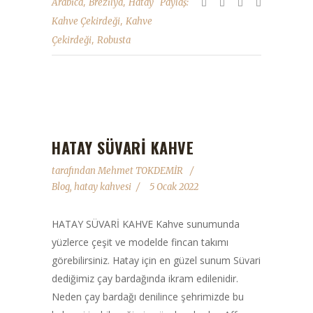
,
,
Arabica
Brezilya
Hatay
Paylaş:
,
Kahve Çekirdeği
Kahve
,
Çekirdeği
Robusta
HATAY SÜVARİ KAHVE
tarafından
Mehmet TOKDEMİR
Blog
,
hatay kahvesi
5 Ocak 2022
HATAY SÜVARİ KAHVE Kahve sunumunda
yüzlerce çeşit ve modelde fincan takımı
görebilirsiniz. Hatay için en güzel sunum Süvari
dediğimiz çay bardağında ikram edilenidir.
Neden çay bardağı denilince şehrimizde bu