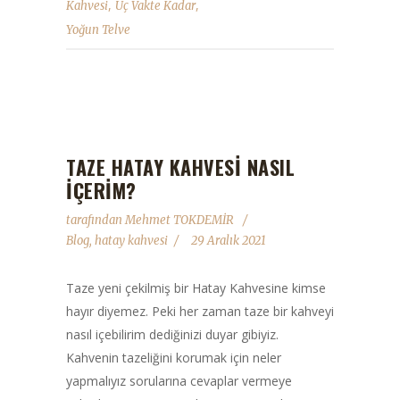
,
,
Kahvesi
Üç Vakte Kadar
Yoğun Telve
TAZE HATAY KAHVESI NASIL
İÇERIM?
tarafından
Mehmet TOKDEMİR
Blog
,
hatay kahvesi
29 Aralık 2021
Taze yeni çekilmiş bir Hatay Kahvesine kimse
hayır diyemez. Peki her zaman taze bir kahveyi
nasıl içebilirim dediğinizi duyar gibiyiz.
Kahvenin tazeliğini korumak için neler
yapmalıyız sorularına cevaplar vermeye