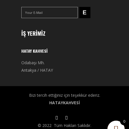
İŞ YERIMIZ
HATAY KAHVESI
Odabaşı Mh.
Antakya / HATAY
Bizi tercih ettiğiniz için teşekkür ederiz.
HATAYKAHVESİ
0
© 2022 Tüm Hakları Saklıdır.