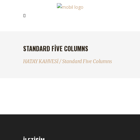
STANDARD FIVE COLUMNS
HATAY KAHVESİ
/
Standard Five Columns