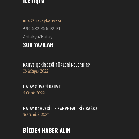
İLETIŞIM
info@hataykahvesi
+90 532 456 92 91
Antakya/Hatay
SON YAZILAR
KAHVE ÇEKİRDEĞİ TÜRLERİ NELERDİR?
16 Mayıs 2022
HATAY SÜVARİ KAHVE
5 Ocak 2022
HATAY KAHVESI ILE KAHVE FALI BIR BAŞKA
30 Aralık 2021
BIZDEN HABER ALIN